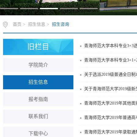
首页
>
招生信息
>
招生咨询
旧栏目
青海师范大学本科专业3+3
青海师范大学本科专业3+1+
学院简介
关于选派2019级普通全日
招生信息
关于青海师范大学2019级
报考指南
青海师范大学2019年其他
联系我们
青海师范大学2019年普通
青海师范大学2019年录取
下载中心