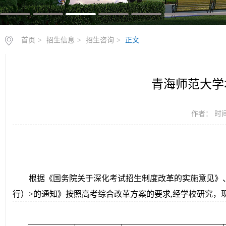
首页
>
招生信息
>
招生咨询
>
正文
青海师范大学本
作者： 时间：
根据《国务院关于深化考试招生制度改革的实施意见》、
行）>的通知》按照高考综合改革方案的要求,经学校研究，现