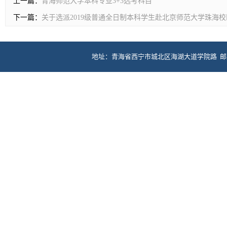
上一篇：
青海师范大学本科专业3+3选考科目
下一篇：
关于选派2019级普通全日制本科学生赴北京师范大学珠海
地址：青海省西宁市城北区海湖大道学院路 邮编：81