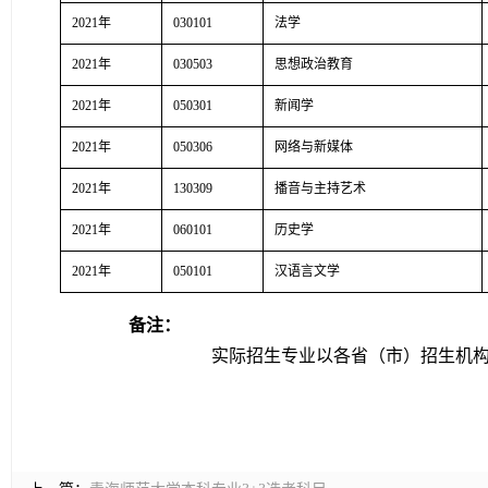
2021年
030101
法学
2021年
030503
思想政治教育
2021年
050301
新闻学
2021年
050306
网络与新媒体
2021年
130309
播音与主持艺术
2021年
060101
历史学
2021年
050101
汉语言文学
备注：
实际招生专业以各省（市）招生机