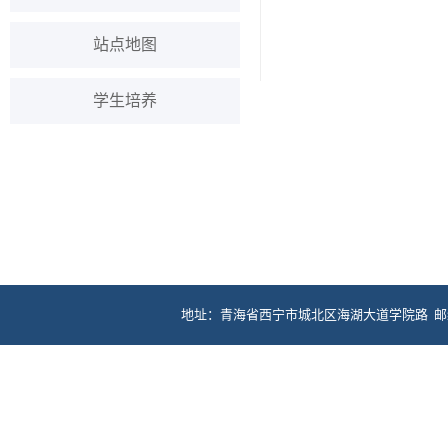
站点地图
学生培养
地址：青海省西宁市城北区海湖大道学院路 邮编：81