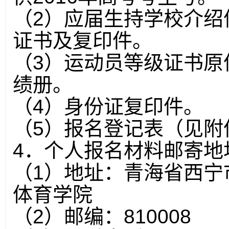
（
2
）应届生持学校介绍
证书及复印件。
（
3
）运动员等级证书原
绩册。
（
4
）身份证复印件。
（
5
）报名登记表（见附
4
．个人报名材料邮寄地
（
1
）地址：青海省西宁
体育学院
（
2
）邮编：
810008