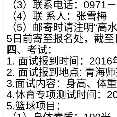
（
3
）联系电话：
0971
－
（
4
）联
系人：张雪梅
（
5
）邮寄时请注明“高
5
日前寄至报名处，截至
四
、考试：
1.
面试报到时间：
2016
2.
面试报到地点
:
青海师
3.
面试内容：身高、体重
4.
体育专项测试时间：
2
5.
篮球项目：