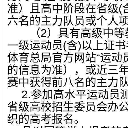
准）且高中阶段在省级
(
六名的主力队员或个人
（
2
）具有高级中等
一级运动员
(
含
)
以上证书
体育总局官方网站“运动
的信息为准），或近三
赛中获得前八名的主力
2.
参加高水平运动员
省级高校招生委员会办
织的高考报名。