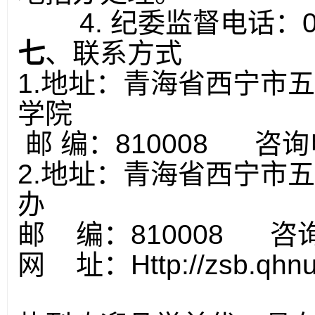
4.
纪委监督电话：
七
、联系方式
1.
地址：青海省西宁市五
学院
邮
编：
810008
咨询
2.
地址：青海省西宁市五
办
邮
编：
810008
咨
网
址：
Http://zsb.qhn