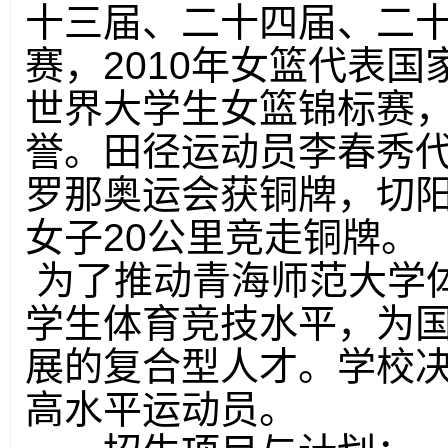
十三届、二十四届、二
赛，
2010
年女篮代表国
世界大学生女篮锦标赛
誉。田径运动员李春秀
罗那奥运会获铜牌，切
女子
20
公里竞走铜牌。
为了推动青海师范大学
学生体育竞技水平，为
展的复合型人才。学校
高水平运动员。