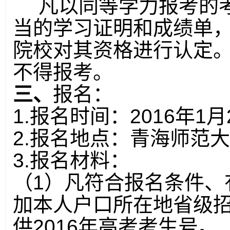
凡以同等学力报考的
当的学习证明和成绩单
院校对其资格进行认定
不得报考。
三、
报名：
1.
报名时间：
2016
年
1
月
2.
报名地点：青海师范大
3.
报名材料：
（
1
）凡符合报名条件、
加本人户口所在地省级
供
2016
年高考考生号。