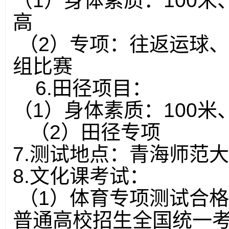
（
1
）身体素质：
100
米
高
（
2
）专项：往返运球、
组比赛
6.
田径项目：
（
1
）身体素质：
100
米
（
2
）田径专项
7.
测试地点：青海师范大
8.
文化课考试：
（
1
）体育专项测试合格
普通高校招生全国统一