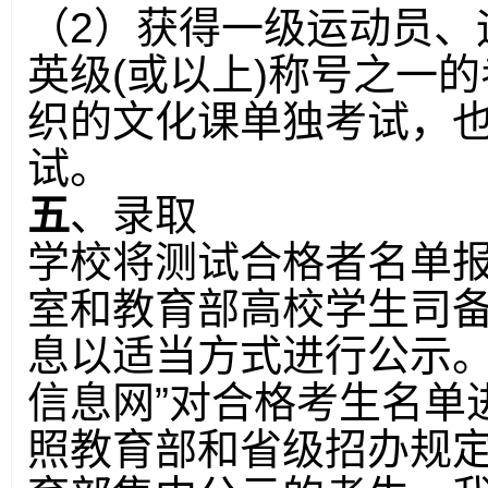
（
2
）获得一级运动员、
英级
(
或以上
)
称号之一的
织的文化课单独考试，
试。
五
、录取
学校将测试合格者名单
室和教育部高校学生司
息以适当方式进行公示。
信息网”对合格考生名单
照教育部和省级招办规