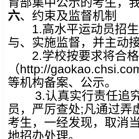
育部集中公示的考生，
六
、约束及监督机制
1.
高水平运动员招生
与、实施监督，并主动
2.
学校按要求将合格
（
http://gaokao.chsi.co
等机构备案、公示。
3.
认真实行责任追
员，严厉查处
;
凡通过弄
考生，一经发现，取消
地招办处理。