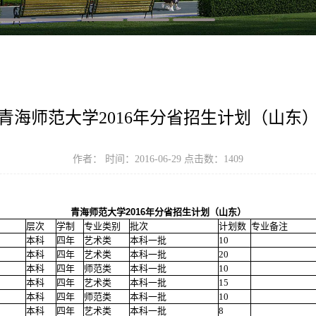
青海师范大学2016年分省招生计划（山东
作者： 时间：2016-06-29 点击数：
1409
青海师范大学2016年分省招生计划（山东）
层次
学制
专业类别
批次
计划数
专业备注
本科
四年
艺术类
本科一批
10
本科
四年
艺术类
本科一批
20
本科
四年
师范类
本科一批
10
本科
四年
艺术类
本科一批
15
本科
四年
师范类
本科一批
10
本科
四年
艺术类
本科一批
8