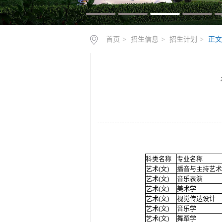
首页
>
招生信息
>
招生计划
>
正文
科类名称
专业名称
艺术(文)
播音与主持艺术
艺术(文)
音乐表演
艺术(文)
美术学
艺术(文)
视觉传达设计
艺术(文)
音乐学
艺术(文)
舞蹈学