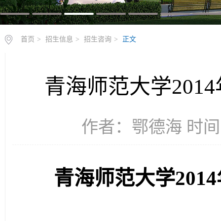
首页
>
招生信息
>
招生咨询
>
正文
青海师范大学201
作者：鄂德海 时间：2
青海师范大学
2014