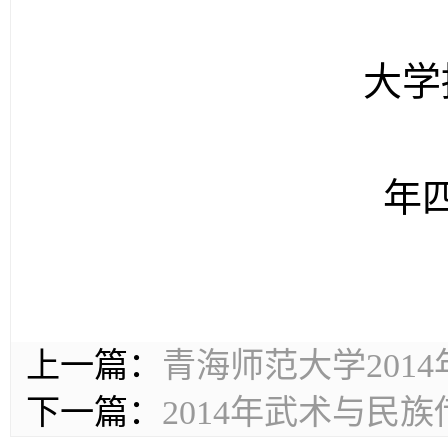
青
大学
年
上一篇：
青海师范大学201
下一篇：
2014年武术与民