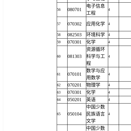
电子信息
080701
56
4
工程
070302
应用化学
57
4
082503
环境科学
58
4
070301
化学
59
4
资源循环
081303
科学与工
60
4
程
数学与应
070101
61
4
用数学
070201
物理学
62
4
070301
化学
63
4
050201
英语
64
4
中国少数
050104
民族语言
65
4
文学
中国少数