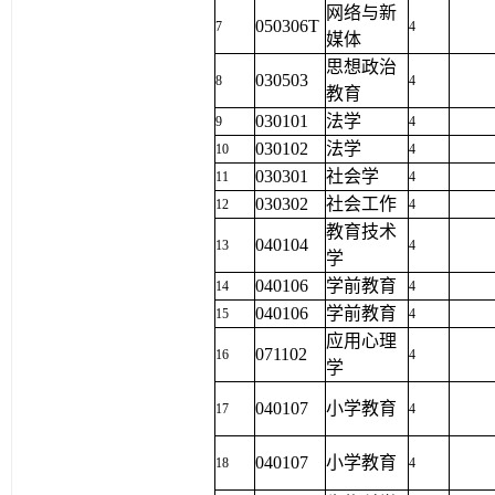
网络与新
050306T
7
4
媒体
思想政治
030503
8
4
教育
030101
法学
9
4
030102
法学
10
4
030301
社会学
11
4
030302
社会工作
12
4
教育技术
040104
13
4
学
040106
学前教育
14
4
040106
学前教育
15
4
应用心理
071102
16
4
学
040107
小学教育
17
4
040107
小学教育
18
4