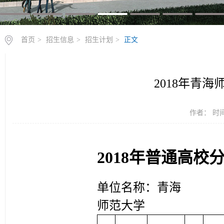
首页
>
招生信息
>
招生计划
>
正文
2018年青
作者： 时间：
201
8年普通高校
单位名称：青海
师范大学