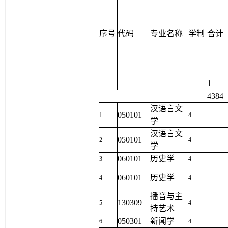
序号
代码
专业名称
学制
合计
1
4384
汉语言文
050101
1
4
学
汉语言文
050101
2
4
学
060101
历史学
3
4
060101
历史学
4
4
播音与主
130309
5
4
持艺术
050301
新闻学
6
4