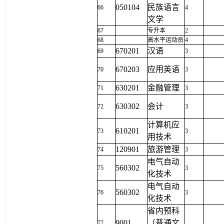
050104
民族语言
66
4
文学
67
专升本
2
68
高水平运动员
4
670201
汉语
69
3
670203
应用英语
70
3
630201
金融管理
71
3
630302
会计
72
3
计算机应
610201
73
3
用技术
120901
旅游管理
74
3
电气自动
560302
75
3
化技术
电气自动
560302
76
3
化技术
省内预科
9001
（普通文
77