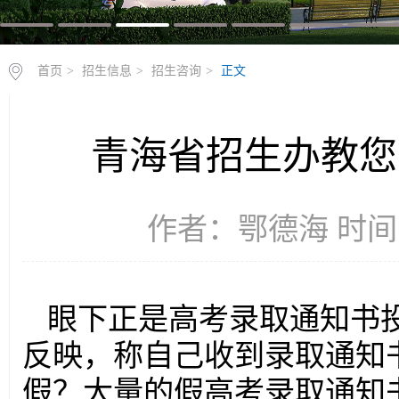
首页
>
招生信息
>
招生咨询
>
正文
青海省招生办教您
作者：鄂德海 时间：2
眼下正是高考录取通知书
反映，称自己收到录取通知
假？大量的假高考录取通知