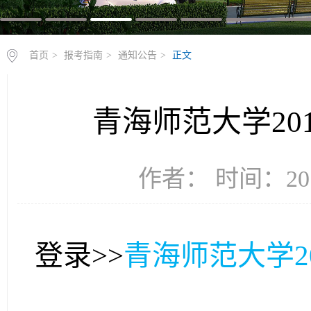
首页
>
报考指南
>
通知公告
>
正文
青海师范大学20
作者： 时间：201
登录>>
青海师范大学2