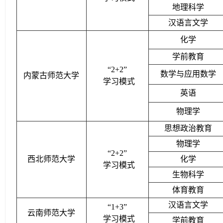
地理科学
汉语言文学
化学
学前教育
“2+2”
数学与应用数学
内蒙古师范大学
学习模式
英语
物理学
思想政治教育
物理学
“2+2”
西北师范大学
化学
学习模式
生物科学
体育教育
汉语言文学
“1+3”
云南师范大学
学习模式
学前教育