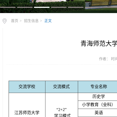
首页
>
招生信息
>
正文
青海师范大学
作者： 时间：
交流学校
交流模式
专业名称
历史学
小学教育（全科）
“2+2”
江苏师范大学
英语
学习模式