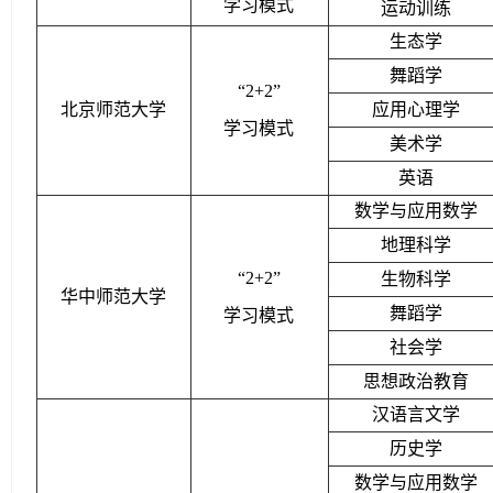
学习模式
运动训练
生态学
舞蹈学
“2+2”
北京师范大学
应用心理学
学习模式
美术学
英语
数学与应用数学
地理科学
“2+2
”
生物科学
华中师范大学
舞蹈学
学习模式
社会学
思想政治教育
汉语言文学
历史学
数学与应用数学