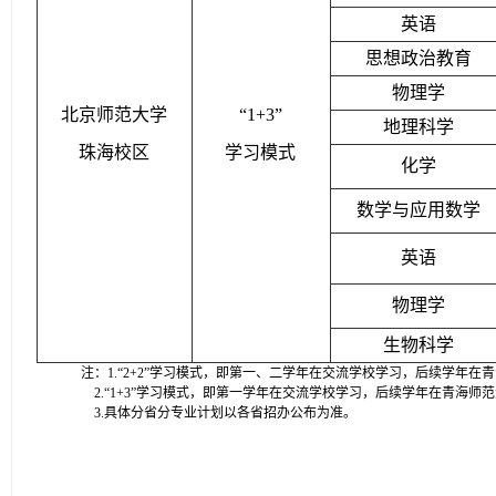
英语
思想政治教育
物理学
北京师范大学
“1+3”
地理科学
珠海校区
学习模式
化学
数学与应用数学
英语
物理学
生物科学
注：1.“2+2”学习模式，即第一、二学年在交流学校学习，后续学年在
2.“1+3”学习模式，即第一学年在交流学校学习，后续学年在青海师
3.具体分省分专业计划以各省招办公布为准。