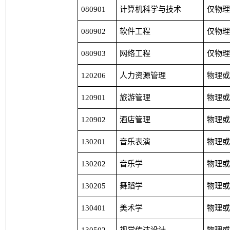
080901
计算机科学与技术
仅物
080902
软件工程
仅物
080903
网络工程
仅物
120206
人力资源管理
物理
120901
旅游管理
物理
120902
酒店管理
物理
130201
音乐表演
物理
130202
音乐学
物理
130205
舞蹈学
物理
130401
美术学
物理