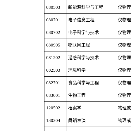
080503
新能源科学与工程
仅物
080701
电子信息工程
仅物
080702
电子科学与技术
仅物
080905
物联网工程
仅物
081202
遥感科学与技术
仅物
082503
环境科学
仅物
082701
食品科学与工程
仅物
083001
生物工程
仅物
120502
档案学
物理
130204
舞蹈表演
物理