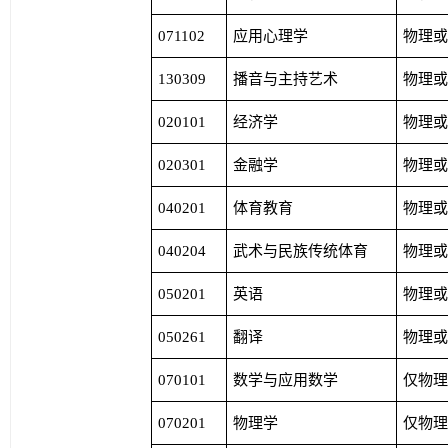
071102
应用心理学
物理
130309
播音与主持艺术
物理
020101
经济学
物理
020301
金融学
物理
040201
体育教育
物理
040204
武术与民族传统体育
物理
050201
英语
物理
050261
翻译
物理
070101
数学与应用数学
仅物
070201
物理学
仅物