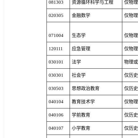
081303
资源循环科学与工程
仅物
020305
金融数学
仅物
071004
生态学
仅物
120111
应急管理
仅物
030101
法学
物理
030301
社会学
仅历
030503
思想政治教育
仅历
040104
教育技术学
仅物
040106
学前教育
仅历
040107
小学教育
仅历