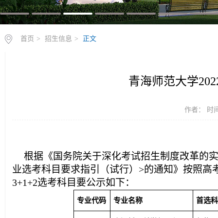
首页
>
招生信息
>
正文
青海师范大学202
作者： 时间：
根据《国务院关于深化考试招生制度改革的
业选考科目要求指引（试行）
>
的通知》按照高
3+1+2
选考科目要公示如下：
专业代码
专业名称
首选