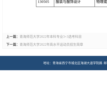
130505
服装与服饰设计
物理
上一篇：
青海师范大学2022年本科专业3+3选考科目
下一篇：
青海师范大学2022年高水平运动员招生简章
地址：青海省西宁市城北区海湖大道学院路 邮编：81