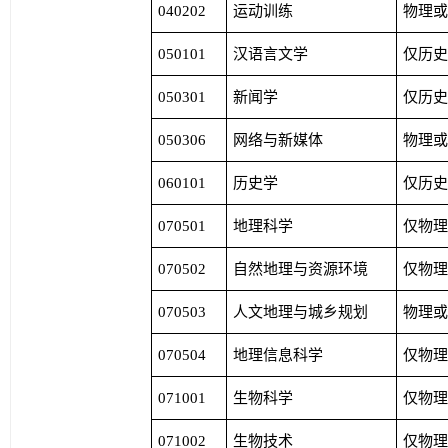
040202
运动训练
物理
050101
汉语言文学
仅历
050301
新闻学
仅历
050306
网络与新媒体
物理
060101
历史学
仅历
070501
地理科学
仅物
070502
自然地理与资源环境
仅物
070503
人文地理与城乡规划
物理
070504
地理信息科学
仅物
071001
生物科学
仅物
071002
生物技术
仅物