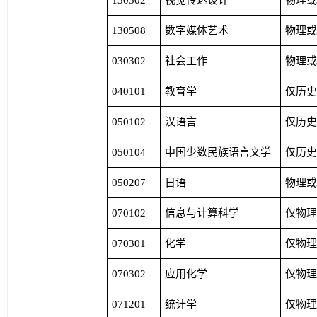
130502
视觉传达设计
物理
130508
数字媒体艺术
物理
030302
社会工作
物理
040101
教育学
仅历
050102
汉语言
仅历
050104
中国少数民族语言文学
仅历
050207
日语
物理
070102
信息与计算科学
仅物
070301
化学
仅物
070302
应用化学
仅物
071201
统计学
仅物