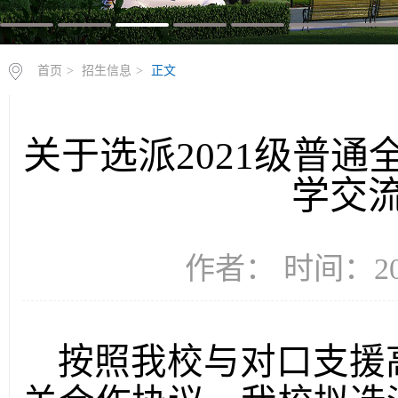
首页
>
招生信息
>
正文
关于选派2021级普
学交
作者： 时间：202
按照我校与对口支援