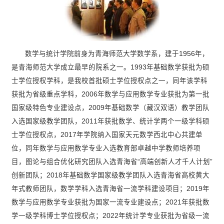
数学与统计学院前身为青海师范大学数学系，建于1956年，
是青海师范大学成立最早的院系之一。1993年基础数学获批为硕
士学位授权学科，是我校首批硕士学位授权点之一，同年该学科
获批为省级重点学科，2006年数学与应用数学专业获批为第一批
国家级特色专业建设点，2009年基础数学（藏汉双语）教学团队
入选国家级教学团队，2011年获批数学、统计学两个一级学科硕
士学位授权点，2017年学院纳入国家天元数学西北中心共建单
位，同年数学与应用数学专业入选教育部卓越中学教师培养项
目，图论与组合优化研究团队入选青海省“高端创新人才千人计划”
创新团队；2018年基础数学国家级教学团队入选青海省高校黄大
年式教师团队，数学学科入选青海省一流学科建设项目；2019年
数学与应用数学专业获批为国家一流专业建设点；2021年获批数
学一级学科博士学位授权点；2022年统计学专业获批为省级一流