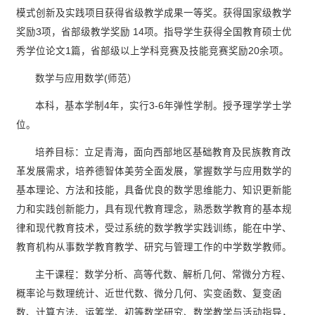
模式创新及实践项目获得省级教学成果一等奖。获得国家级教学
奖励3项，省部级教学奖励 14项。指导学生获得全国教育硕士优
秀学位论文1篇，省部级以上学科竞赛及技能竞赛奖励20余项。
数学与应用数学(师范）
本科，基本学制4年，实行3-6年弹性学制。授予理学学士学
位。
培养目标：立足青海，面向西部地区基础教育及民族教育改
革发展需求，培养德智体美劳全面发展，掌握数学与应用数学的
基本理论、方法和技能，具备优良的数学思维能力、知识更新能
力和实践创新能力，具有现代教育理念，熟悉数学教育的基本规
律和现代教育技术，受过系统的数学教学实践训练，能在中学、
教育机构从事数学教育教学、研究与管理工作的中学数学教师。
主干课程：数学分析、高等代数、解析几何、常微分方程、
概率论与数理统计、近世代数、微分几何、实变函数、复变函
数、计算方法、运筹学、初等数学研究、数学教学与活动指导，