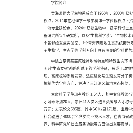
学院简介
青海师范大学生物系成立于1958年，2000年
权点，2014年在地理学一级学科博士学位授权点下招
一流专业建设点，2024年获批生物学一级学科博士点
程研究所”3个研究所，以及“生物科学系”、“生物
个省部级重点实验室，1个青海湖湿地生态系统野外
子生物学、生态学等学科方向上具有明显的学科优势
学院立足青藏高原独特地域特点和特殊生态环境
面对“生态立省”战略所赋予的学科使命，形成了动
理、高原植物系统发育、适应进化与生殖发育分子机
机制优势学科方向，解决了三江源区草地生态恢复、
生命科学学院现有教职工54人，其中专任教师47
才培养计划20人，累计41人次入选各类省级人才称号。
万元；发表论文585篇，其中SCI收录171篇，出
社会输送了4000余名各类专业技术人才，在青海
养、科学研究和社会服务功能等方面做出重要贡献。