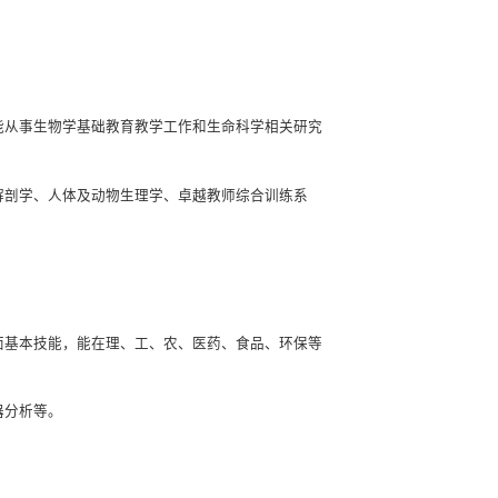
能从事生物学基础教育教学工作和生命科学相关研究
解剖学、人体及动物生理学、卓越教师综合训练系
面基本技能，能在理、工、农、医药、食品、环保等
器分析等。