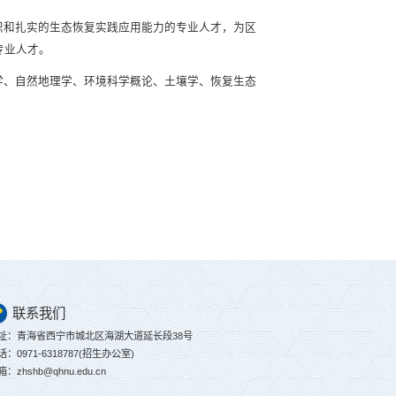
识和扎实的生态恢复实践应用能力的专业人才，为区
专业人才。
学、自然地理学、环境科学概论、土壤学、恢复生态
联系我们
址：青海省西宁市城北区海湖大道延长段38号
话：0971-6318787(招生办公室)
：zhshb@qhnu.edu.cn