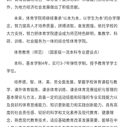
作，为地方经济社会发展做出了积极贡献。
未来，体育学院将继续秉承“以本为本，以学生为本”的办学理
念，努力提高人才培养质量，拼搏进取，奋发图强，依托学校的
大力支持，努力把体育学院建设成为师范特色鲜明，集教学、科
研、训练、社会服务为一体的综合性体育学院。
体育教育（师范）（国家级一流本科专业建设点）
本科，基本学制4年，实行3-7年弹性学制。授予教育学学士
学位。
培养德、智、体、美、劳全面发展，掌握学校体育课程与教
学、课外体育锻炼、课余体育训练、课余体育竞赛组织与管理的
基本理论与方法，具备一定的运动技能和较强的专业实践能力以
及良好的体育思维能力、知识更新能力和实践创新能力，具有高
度的社会责任感、较好的科学和文化素养及现代教育、健康理
念，熟悉现代教育技术，适应基础教育改革发展需要，能够在中