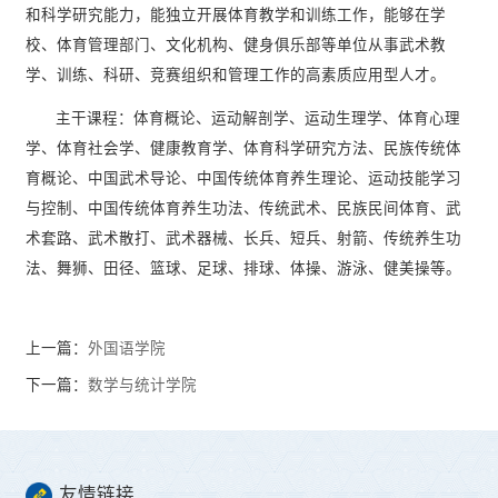
和科学研究能力，能独立开展体育教学和训练工作，能够在学
校、体育管理部门、文化机构、健身俱乐部等单位从事武术教
学、训练、科研、竞赛组织和管理工作的高素质应用型人才。
主干课程：体育概论、运动解剖学、运动生理学、体育心理
学、体育社会学、健康教育学、体育科学研究方法、民族传统体
育概论、中国武术导论、中国传统体育养生理论、运动技能学习
与控制、中国传统体育养生功法、传统武术、民族民间体育、武
术套路、武术散打、武术器械、长兵、短兵、射箭、传统养生功
法、舞狮、田径、篮球、足球、排球、体操、游泳、健美操等。
上一篇：
外国语学院
下一篇：
数学与统计学院
友情链接