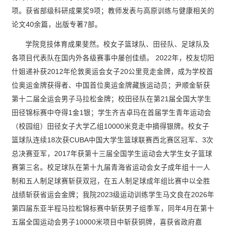
项。获省部级科研成果奖9项；教师发表与高原训练与健康相关的
论文40余篇，出版专著7部。
学院竞技体育成果斐然。校女子篮球队、田径队、足球队及
各项目代表队在国内外各级赛事中屡创佳绩。 2022年，校友切阳
什姐递补获2012年伦敦奥运会女子20公里竞走金牌，成为学校首
位奥运金牌获得者、中国首位奥运金牌藏族运动员；尹顺金斩获
第十二届全运会男子马拉松金牌；校田径队在第21届全国大学生
田径锦标赛中夺得1金1银；学生齐吉卓玛在首届学生青年运动会
（校园组）田径女子大学乙组10000米竞走中摘得银牌。校女子
篮球队连续18次获CUBA中国大学生篮球联赛西北赛区冠军、3次
总决赛亚军，2017年获第十三届全国学生运动会大学生女子篮球
赛第三名。校足球队在第十九届青海省运动会女子成年组十一人
制和五人制足球赛斩获双冠，在五人制足球成年组比赛中以全胜
战绩斩获省运会金牌；我院2023级运动训练学生马文良在2026年
第四届东亚半程马拉松锦标赛中斩获男子组季军，同年4月在第十
五届全国运动会男子10000米项目中斩获铜牌，喜获省政府嘉