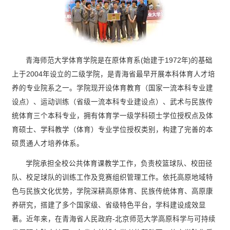
青海师范大学体育学院是在原体育系(始建于1972年)的基础
上于2004年设立的二级学院，是青海省最早开展本科体育人才培
养的专业院系之一。学院现开设体育教育（国家一流本科专业建
设点）、运动训练（省级一流本科专业建设点）、武术与民族传
统体育三个本科专业，拥有体育学一级学科硕士学位授权点及体
育硕士、学科教学（体育）专业学位授权类别，构建了完善的本
硕贯通人才培养体系。
学院承担全校公共体育课教学工作，负责校篮球队、校田径
队、校足球队的训练工作及竞赛组织管理工作。依托高原地域特
色与民族文化优势，学院深耕高原体育、民族传统体育、高原康
养研究，搭建了多个国家级、省级特色平台，学科建设成效显
著。近年来，在青海省人民政府-北京师范大学高原科学与可持续