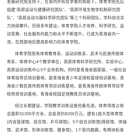
发展研究院支持下，在省内外知名学者的帮助下，体育学院先后
组建“高原运动与健康研究团队”、“高原环境生物学机制研究团
队”、“高原运动与脑科学研究团队”等三个科研团队，学科综合实
力持续攀升。历经多年建设，体育学院人才培养、科学研究、运
动竞赛、社会服务的能力和水平不断提升，已成为青海省内一
流、在西部地区颇具影响力的体育学院。
体育学院现有体育教育系、运动训练系、武术与民族传统体
育系、体育中心4个教学单位，高原体育科学研究所、实验中心、
高原运动训练中心3个业务机构。同时是青海省国家级、一级社会
体育指导员培训基地，是青海省青少年足球和篮球培训基地、青
海省少数民族传统体育项目训练基地，是青海省传统体育项目学
校师资培训基地、青海省校园足球教练员培训基地。
经过长期建设，学院教学训练设施完备先进。体育场馆占地
总面积31300平方米，总投资约8200万元，建有1座大型体育馆
(内含篮球馆、综合馆、乒乓球馆)、5个综合训练馆(摔跤馆、体操
馆、武术馆、形体训练馆、健身馆)、1个室内跑廊。有两块标准