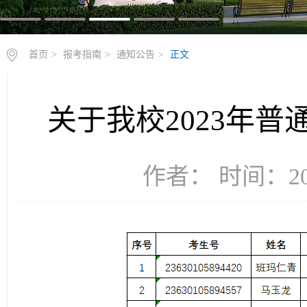
首页
>
报考指南
>
通知公告
>
正文
关于我校2023年
作者： 时间：202