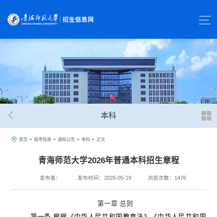
本科
-
-
-
-
首页
报考指南
通知公告
本科
正文
青海师范大学2026年普通本科招生章程
发布者：
发布时间：2026-05-19
浏览次数：
1476
第一章
总则
第一条
根据《中华人民共和国教育法》《中华人民共和国