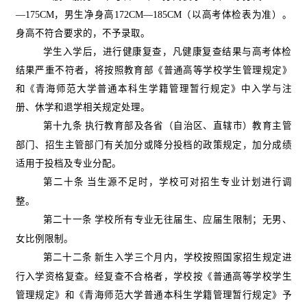
—
175CM
，男生净身高
172CM
—
185CM
（以高考体检表为准）。
身高不符合要求的，不予录取。
学生入学后，进行健康复查，凡健康复查结果与高考体检
结果严重不符者，将按照教育部《普通高等学校学生管理规定》
和《青海师范大学普通本科生学籍管理暂行规定》中入学与注
册、休学和退学相关规定处理。
第十九条
执行教育部及各省（自治区、直辖市）教育主管
部门、招生主管部门有关加分或降分投档的政策规定，加分成绩
适用于投档及专业分配。
第二十条
当生源不足时，学校可对招生专业计划进行调
整。
第二十一条
学校所有专业无往届生、应届生限制；无男、
女比例限制。
第二十二条
新生入学三个月内，学校按照国家招生规定进
行入学资格复查。经复查不合格者，学校按《普通高等学校学生
管理规定》和《青海师范大学普通本科生学籍管理暂行规定》予