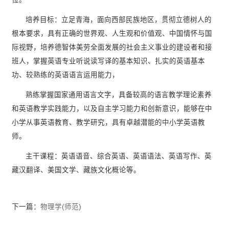
培养目标：立足青海，面向西部民族地区，贯彻立德树人的
根本要求，具有正确的世界观、人生观和价值观、中国情怀与国
际视野，培养德智体美劳全面发展的社会主义事业的建设者和接
班人，掌握英语专业听说读写译的基本知识、扎实的英语基本
功、较熟练的英语语言运用能力，
熟练掌握国家通用语言文字，具备较高的语言教学理论素养
和英语教学实践能力，以及自主学习能力和创新意识，能够在中
小学从事英语教育、教学研究，具有卓越潜能的中小学英语教
师。
主干课程：英语语音、综合英语、英语语法、英语写作、英
藏汉翻译、美国文学、藏族文化概论等。
下一篇：
物理学(师范)