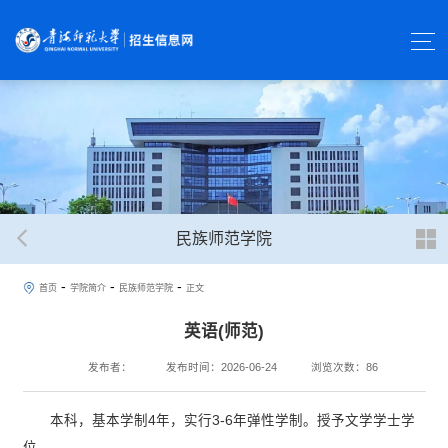
民族师范学院
-
-
-
首页
学院简介
民族师范学院
正文
英语(师范)
发布者：
发布时间：2026-06-24
浏览次数：
86
本科，基本学制4年，实行3-6年弹性学制。授予文学学士学
位。