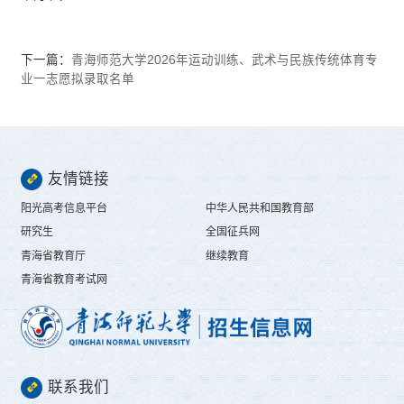
下一篇：
青海师范大学2026年运动训练、武术与民族传统体育专
业一志愿拟录取名单
友情链接
阳光高考信息平台
中华人民共和国教育部
研究生
全国征兵网
青海省教育厅
继续教育
青海省教育考试网
联系我们