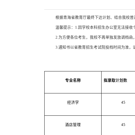
根据青海省教育厅最终下达计划、结合我校普通
温馨提示：1.因学校本科招生办公室无法接
2.为方便各位考生，我校不再单独发放调档函
3.通知书以省教育招生考试院投档时间为准，
专业名称
拟录取
计划数
经济学
45
酒店管理
45