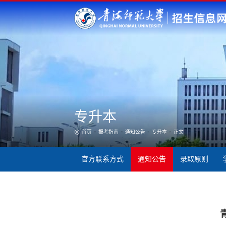
专升本
-
-
-
-
首页
报考指南
通知公告
专升本
正文
官方联系方式
通知公告
录取原则