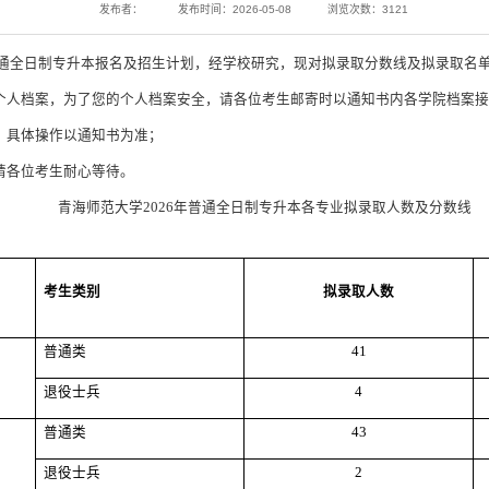
发布者：
发布时间：2026-05-08
浏览次数：
3121
全日制专升本报名及招生计划，经学校研究，现对拟录取分数线及拟录取名单予以
收个人档案，为了您的个人档案安全，请各位考生邮寄时以通知书内各学院档案
，具体操作以通知书为准；
请各位考生耐心等待。
青海师范大学2026年普通全日制专升本各专业拟录取人数及分数线
考生类别
拟录取人数
普通类
41
退役士兵
4
普通类
43
退役士兵
2