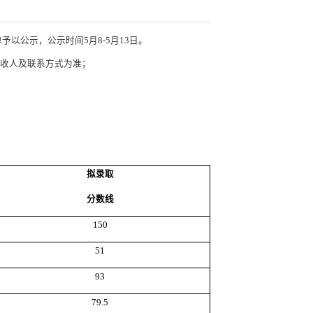
公示，公示时间5月8-5月13日。
接收人及联系方式为准；
拟录取
分数线
150
51
93
79.5