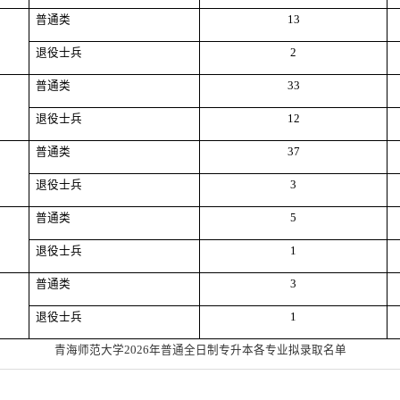
普通类
13
退役士兵
2
普通类
33
退役士兵
12
普通类
37
退役士兵
3
普通类
5
退役士兵
1
普通类
3
退役士兵
1
青海师范大学2026年普通全日制专升本各专业
拟录取名单