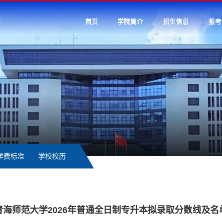
首页
学院简介
招生信息
报考
学费标准
学校校历
青海师范大学2026年普通全日制专升本拟录取分数线及名