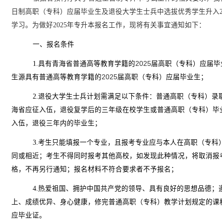
日制
高职（专科）应届毕业生及退役大学生士兵中选拔优秀学生升入
学习。为做好
2025
年专升本报名工作，现将有关事宜通知如下：
一、报名条件
1.
具有青海省普通高等教育学籍的
2025
届高职（专科）应届毕
生源具有普通高等教育学籍的
2025
届高职（专科）应届毕业生；
2.
退役大学生士兵计划需满足以下条件：普通高职（专科）录
海省应征入伍，退役复学后的三年级在校学生或普通高职（专科）毕
入伍，退役三年内的毕业生；
3.
考生只能填报一个专业，且报考专业应与本人在高职（专科
同或相近；考生不得同时报考其他高校，如发现此种情况，将取消报
格，不再另行通知；报名材料不符合要求者不予报名；
4.
热爱祖国、拥护中国共产党的领导、具有良好的思想品德；
上、成绩优异、身心健康，修完普通高职（专科）教学计划规定的课
应毕业证。