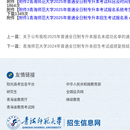
附件【
附件2青海师范大学2025年普通全日制专升本考试科目及时间安排
1864
次
附件【
附件3青海师范大学2025年普通全日制专升本考试报名系统考生操
下载
1349
次
附件【
附件1青海师范大学2025年普通全日制专升本招生考试报名表.d
上一篇：
关于公布我校2025年普通全日制专升本报名未成功名单的通
下一篇：
青海师范大学2024年普通全日制专升本招生考试成绩复核
友情链接
阳光高考信息平台
中华人民共和国教育部
研究生
全国征兵网
青海省教育厅
继续教育
青海省教育考试网