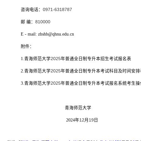
咨询电话：
0971-6318787
邮
编：
810000
E - mail:
zhshb@qhnu.edu.cn
附件：
1.
青海师范大学
2025
年普通全日制专升本招生考试报名表
2.
青海师范大学
2025
年普通全日制专升本考试科目及时间安排
3.
青海师范大学
2025
年普通全日制专升本考试报名系统考生操
青海师范大学
2024
年
12
月
19
日