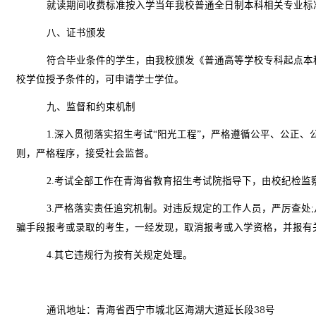
就读期间收费标准按入学当年我校普通全日制本科相关专业标
八、证书颁发
符合毕业条件的学生，由我校颁发《普通高等学校专科起点本
校学位授予条件的，可申请学士学位。
九、监督和约束机制
1.
深入贯彻落实招生考试“阳光工程”，严格遵循公平、公正、
则，严格程序，接受社会监督。
2.
考试全部工作在青海省教育招生考试院指导下，由校纪检监
3.
严格落实责任追究机制。对违反规定的工作人员，严厉查处
;
骗手段报考或录取的考生，一经发现，取消报考或入学资格，并报有
4.
其它违规行为按有关规定处理。
通讯地址：青海省西宁市城北区海湖大道延长段
38
号