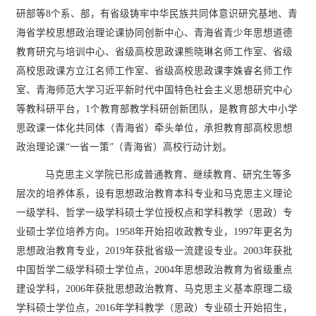
研部等
8个系、部，有省级铸牢中华民族共同体意识研究基地、青
海省学校思想政治理论课协同创新中心、青海省青少年思想道德
教育研究与培训中心、省级高校思政课熊晓琳名师工作室、省级
高校思政课方立江名师工作室、省级高校思政课李姝睿名师工作
室、青海师范大学习近平新时代中国特色社会主义思想研究中心
等教科研平台，1个教育部教学科研创新团队，是教育部大中小学
思政课一体化共同体（青海省）牵头单位，承担教育部高校思想
政治理论课“一省一策”（青海省）高校行动计划。
马克思主义学院已形成普通教育、继续教育、研究生等多
层次的培养体系，设有思想政治教育本科专业和马克思主义理论
一级学科、哲学一级学科硕士学位授权点和学科教学（思政）专
业硕士学位培养方向。
1958年开始招收政教专业，1997年更名为
思想政治教育专业，2019年获批省级一流建设专业
。
2003年获批
中国哲学二级学科硕士学位点，2004年思想政治教育为省级重点
建设学科，2006年获批思想政治教育、马克思主义基本原理二级
学科硕士学位点，2016年学科教学（思政）专业硕士开始招生，