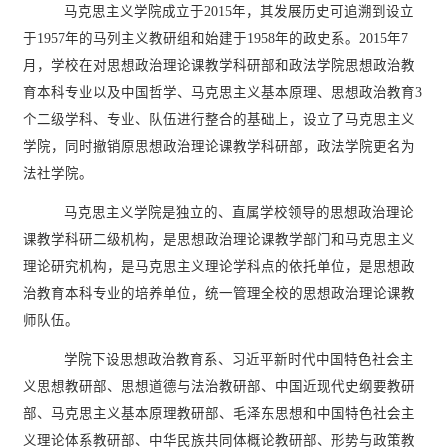
马克思主义学院成立于
2015年，其发展历史可追溯到设立
于1957年的马列主义教研组和始建于1958年的政史系。2015年7
月，学校在对思想政治理论课教学科研部和政法学院思想政治教
育本科专业以及中国哲学、马克思主义基本原理、思想政治教育3
个二级学科、专业、队伍进行整合的基础上，设立了马克思主义
学院，同时撤销原思想政治理论课教学科研部，政法学院更名为
法社学院。
马克思主义学院是独立的、直属学校领导的思想政治理论
课教学科研二级机构，是思想政治理论课教学部门和马克思主义
理论研究机构，是马克思主义理论学科点的依托单位，是思想政
治教育本科专业的培养单位，统一管理全校的思想政治理论课教
师队伍。
学院下设思想政治教育系、习近平新时代中国特色社会主
义思想教研部、思想道德与法治教研部、中国近现代史纲要教研
部、马克思主义基本原理教研部、毛泽东思想和中国特色社会主
义理论体系教研部、中华民族共同体概论教研部、形势与政策教