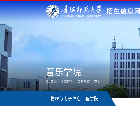
音乐学院
-
-
-
首页
学院简介
音乐学院
正文
物理与电子信息工程学院