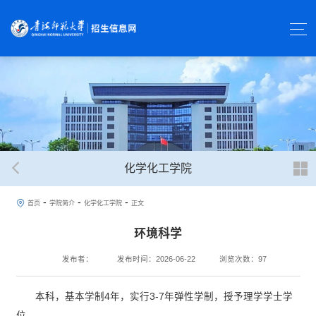
化学化工学院
-
-
-
首页
学院简介
化学化工学院
正文
环境科学
发布者：
发布时间：2026-06-22
浏览次数：
97
本科，基本学制4年，实行3-7年弹性学制，授予理学学士学
位。