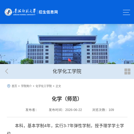
化学化工学院
-
-
-
首页
学院简介
化学化工学院
正文
化学（师范）
发布者：
发布时间：2026-06-22
浏览次数：
109
本科，基本学制4年，实行3-7年弹性学制，授予理学学士学
位。