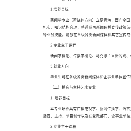
1.培养目标
新闻学专业（新媒体方向）立足青海、面向全国
扎实、知识结构合理，熟悉我国新闻传播宣传政策法
等业务技能。能够在各级各类新闻媒体和其它宣传或
2.专业主干课程
新闻学概论、传播学概论、马克思主义新闻观、
3.就业方向
毕业生可在各级各类新闻媒体和企事业单位宣传
（二）播音与主持艺术专业
1. 培养目标
本专业培养具有广播电视学、新闻传播学、语言
播音、主持、节目制作以及在党政部门、企事业单位
2.专业主干课程