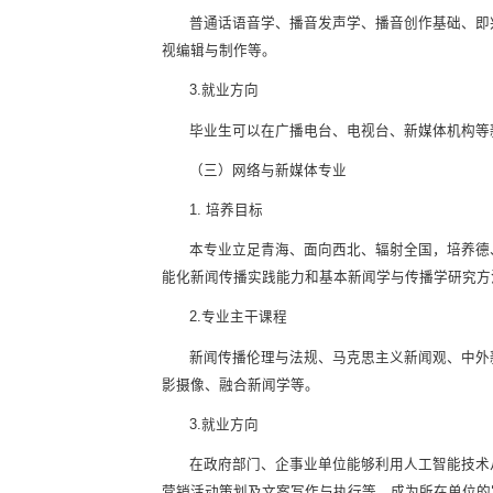
普通话语音学、播音发声学、播音创作基础、即
视编辑与制作等。
3.就业方向
毕业生可以在广播电台、电视台、新媒体机构等
（三）网络与新媒体专业
1. 培养目标
本专业立足青海、面向西北、辐射全国，培养德
能化新闻传播实践能力和基本新闻学与传播学研究方
2.专业主干课程
新闻传播伦理与法规、马克思主义新闻观、中外
影摄像、融合新闻学等。
3.就业方向
在政府部门、企事业单位能够利用人工智能技术
营销活动策划及文案写作与执行等，成为所在单位的