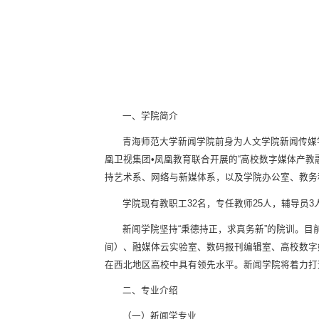
一、学院简介
青海师范大学新闻学院前身为人文学院新闻传媒学
凰卫视集团•凤凰教育联合开展的“高校数字媒体产
持艺术系、网络与新媒体系，以及学院办公室、教务
学院现有教职工32名，专任教师25人，辅导员3
新闻学院坚持“秉德持正，求真务新”的院训。目
间）、融媒体云实验室、数码报刊编辑室、高校数字
在西北地区高校中具有领先水平。新闻学院将着力打
二、专业介绍
（一）新闻学专业