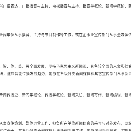
兴口语表达、广播播音与主持、电视播音与主持、播音学概论、新闻学概论、
新闻单位从事播音、主持与节目制作等工作，或在企事业宣传部门从事全媒体
、智、体、美、劳全面发展，坚持马克思主义新闻观，具备较全面的人文和社
法，适应智能传播发展趋势，能够在各级各类新闻媒体和其它宣传部门从事新
新闻传播史、新闻学概论、传播学概论、新闻采访、新闻写作、新闻编辑、新
从事宣传策划、媒体运营工作，担负所在单位新闻信息的采写与对外发布，网
宣传骨干。在各级各类新闻媒体从事新闻采编工作，能够发现新闻线索、挖掘