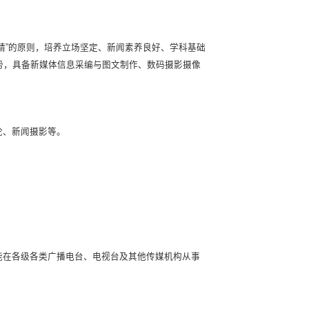
精”的原则，培养立场坚定、新闻素养良好、学科基础
势，具备新媒体信息采编与图文制作、数码摄影摄像
论、新闻摄影等。
能在各级各类广播电台、电视台及其他传媒机构从事