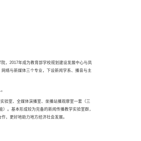
院，2017年成为教育部学校规划建设发展中心与凤
、网络与新媒体三个专业，下设新闻学系、播音与主
人。
编辑实验室、全媒体演播室、坐播站播观摩室一套（三
能）。基本形成较为完备的新闻传播教学实验室群，
合作，更好地助力地方经济社会发展。