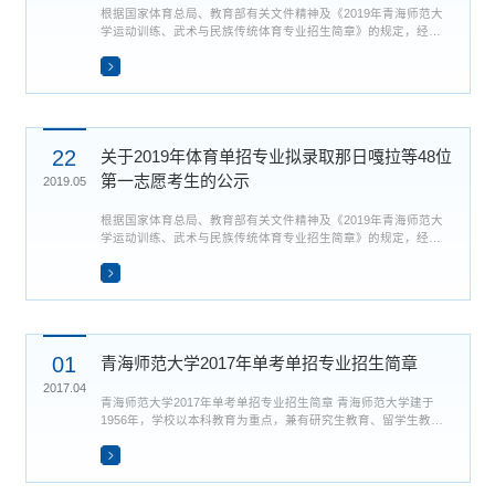
根据国家体育总局、教育部有关文件精神及《2019年青海师范大
学运动训练、武术与民族传统体育专业招生简章》的规定，经我
校招生委员会研究决定，拟录取王翱翔等5位第二志愿考生。现对
拟录取名单予以公示，公示时间5月24-29日，对以下公示人员如
有异议，请以书面署名方式与学校纪委或教务处联系。纪委联系
电话：6300211教务处联系电话：6318787高考报名号姓名专业名
称大项性别综合分运动等级19610603180046王翱翔运动训练乒乓
球男...
22
关于2019年体育单招专业拟录取那日嘎拉等48位
第一志愿考生的公示
2019.05
根据国家体育总局、教育部有关文件精神及《2019年青海师范大
学运动训练、武术与民族传统体育专业招生简章》的规定，经我
校招生委员会研究决定，拟录取那日嘎拉等48位第一志愿考生。
现对拟录取名单予以公示，公示时间5月22-27日，对以下公示人
员如有异议，请以书面署名方式与学校纪委或教务处联系。纪委
联系电话：6300211教务处联系电话：6318787高考报名号姓名专
业名称大项性别综合分运动等级19152530740033那日嘎拉武术与
民族...
01
青海师范大学2017年单考单招专业招生简章
2017.04
青海师范大学2017年单考单招专业招生简章 青海师范大学建于
1956年，学校以本科教育为重点，兼有研究生教育、留学生教
育、成人教育和职业教育。学校现有3个一级学科和12个二级学科
博士学位授权点，11个一级学科硕士学...