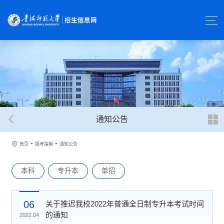
通知公告
-
-
首页
报考指南
通知公告
本科
专升本
单招
06
关于推迟我校2022年普通全日制专升本考试时间
的通知
2022.04